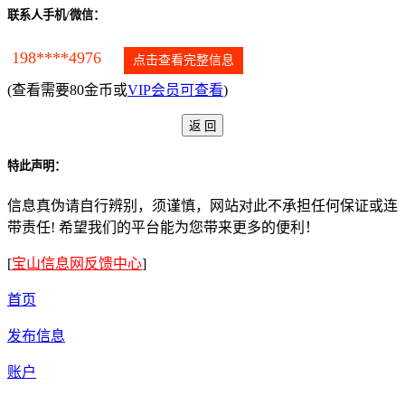
联系人手机/微信：
198****4976
点击查看完整信息
(查看需要80金币或
VIP会员可查看
)
特此声明：
信息真伪请自行辨别，须谨慎，网站对此不承担任何保证或连
带责任! 希望我们的平台能为您带来更多的便利！
[
宝山信息网反馈中心
]
首页
发布信息
账户