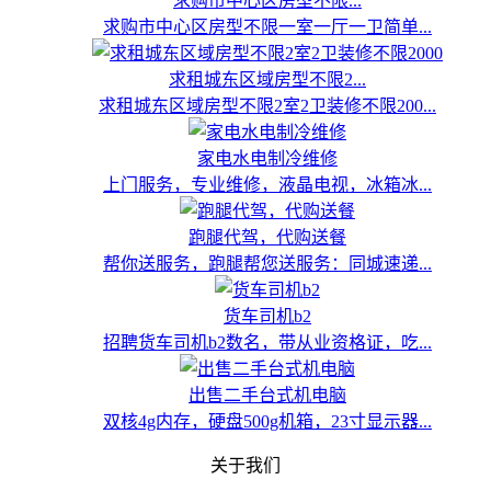
求购市中心区房型不限...
求购市中心区房型不限一室一厅一卫简单...
求租城东区域房型不限2...
求租城东区域房型不限2室2卫装修不限200...
家电水电制冷维修
上门服务，专业维修，液晶电视，冰箱冰...
跑腿代驾，代购送餐
帮你送服务，跑腿帮您送服务：同城速递...
货车司机b2
招聘货车司机b2数名，带从业资格证，吃...
出售二手台式机电脑
双核4g内存，硬盘500g机箱，23寸显示器...
关于我们