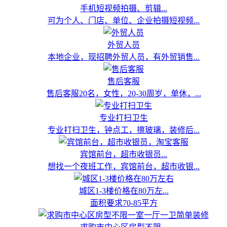
手机短视频拍摄、剪辑...
可为个人、门店、单位、企业拍摄短视频...
外贸人员
本地企业，现招聘外贸人员，有外贸销售...
售后客服
售后客服20名，女性，20-30周岁，单休，...
专业打扫卫生
专业打扫卫生，钟点工，擦玻璃，装修后...
宾馆前台，超市收银员...
想找一个夜班工作，宾馆前台，超市收银...
城区1-3楼价格在80万左...
面积要求70-85平方