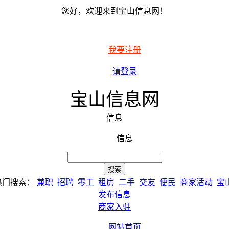
您好，欢迎来到宝山信息网！
我要注册
请登录
宝山信息网
信息
信息
热门搜索：
兼职
招聘
零工
租房
二手
交友
便民
商家活动
宝
发布信息
商家入驻
网站首页