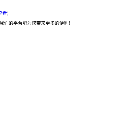
查看
)
望我们的平台能为您带来更多的便利！