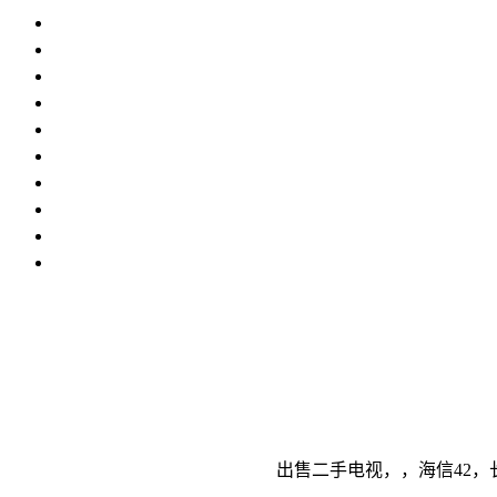
出售二手电视，，海信42，长虹