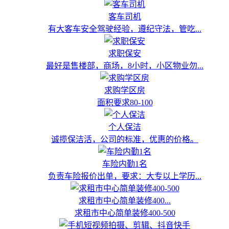
客车司机
有大客车安全驾驶经验，遵纪守法，管吃...
求职保安
最好是售楼部，商场，8小时，小区物业勿...
求购学区房
面积要求80-100
个人保洁
诚揽保洁活，公司的标准，优惠的价格。
车险内勤1名
负责车险报价出单，要求：大专以上学历...
求租市中心简单装修400...
求租市中心简单装修400-500