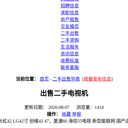
招聘信息
求职信息
房产租售
交友婚恋
二手出售
二手求购
生活服务
资讯信息
收费标准
联系客服
当前位置：
首页
-
二手出售列表
[
我要发布信息
]
出售二手电视机
更新日期： 2026-08-07 浏览量：1414
操作：
收藏
举报
42 LG42寸 创维42 47，夏浦60 海信55电视 新型能联网