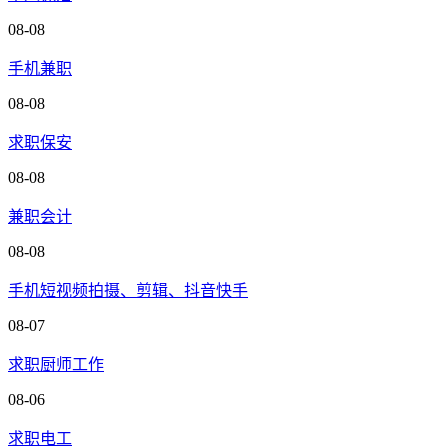
08-08
手机兼职
08-08
求职保安
08-08
兼职会计
08-08
手机短视频拍摄、剪辑、抖音快手
08-07
求职厨师工作
08-06
求职电工