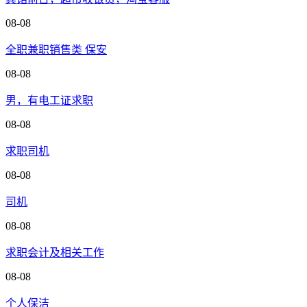
08-08
全职兼职销售类 保安
08-08
男，有电工证求职
08-08
求职司机
08-08
司机
08-08
求职会计及相关工作
08-08
个人保洁