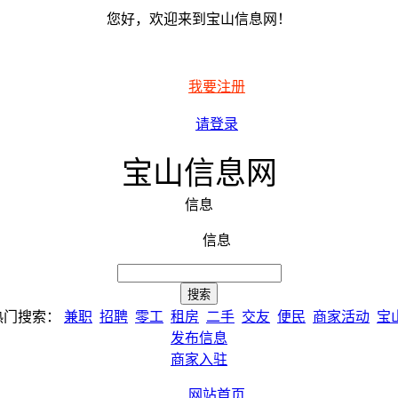
您好，欢迎来到宝山信息网！
我要注册
请登录
宝山信息网
信息
信息
热门搜索：
兼职
招聘
零工
租房
二手
交友
便民
商家活动
宝
发布信息
商家入驻
网站首页