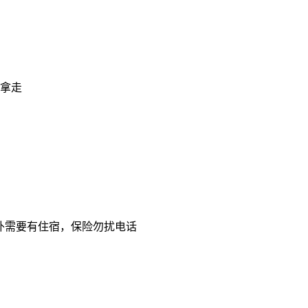
好拿走
外需要有住宿，保险勿扰电话