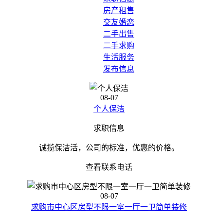
房产租售
交友婚恋
二手出售
二手求购
生活服务
发布信息
08-07
个人保洁
求职信息
诚揽保洁活，公司的标准，优惠的价格。
查看联系电话
08-07
求购市中心区房型不限一室一厅一卫简单装修