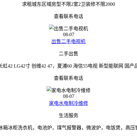
求租城东区域房型不限2室2卫装修不限2000
查看联系电话
08-07
出售二手电视机
二手出售
42 LG42寸 创维42 47，夏浦60 海信55电视 新型能联网
查看联系电话
08-07
家电水电制冷维修
生活服务
冰箱冰柜洗衣机，电池炉，煤气报警器，微波炉，电饭煲，高压锅，