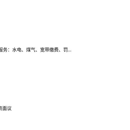
：水电、煤气、宽带缴费、罚...
资面议