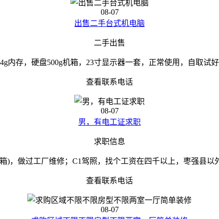
08-07
出售二手台式机电脑
二手出售
4g内存，硬盘500g机箱，23寸显示器一套，正常使用，自取试
查看联系电话
08-07
男，有电工证求职
求职信息
(箱)，做过工厂维修；C1驾照，找个工资在四千以上，枣强县以
查看联系电话
08-07